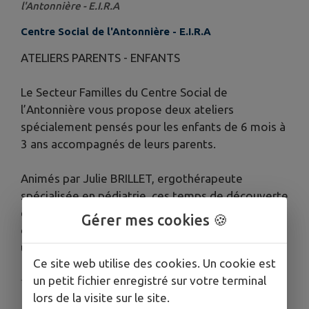
l'Antonnière - E.I.R.A
Centre Social de l'Antonnière - E.I.R.A
ATELIERS PARENTS - ENFANTS
Le Secteur Familles du Centre Social de
l’Antonnière vous propose deux ateliers
spécialement pensés pour les enfants de 6 mois à
3 ans accompagnés de leurs parents.
Animés par Julie BRILLET, ergothérapeute
spécialisée en pédiatrie, ces temps de découverte
et de partage permettent de stimuler le
Gérer mes cookies 🍪
développement de votre enfant tout en passant
un moment privilégié ensemble.
Ce site web utilise des cookies. Un cookie est
un petit fichier enregistré sur votre terminal
✨ ATELIER SENSORIEL
lors de la visite sur le site.
📅 Samedi 30 mai