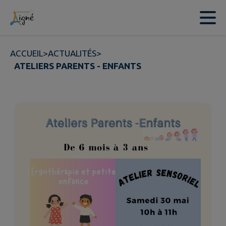
Contenu
Menu
Recherche
Pied de page
ACCUEIL
>
ACTUALITÉS
>
ATELIERS PARENTS - ENFANTS