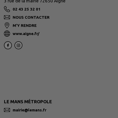
3 rue de la mairie 72650 Aigné
02 43 25 32 01
NOUS CONTACTER
M'Y RENDRE
www.aigne.fr/
LE MANS MÉTROPOLE
mairie@lemans.fr