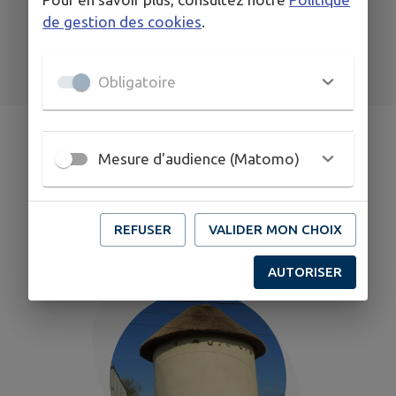
de gestion des cookies
.
TOUS LES ÉVÉNEMENTS
Obligatoire
Mesure d'audience (Matomo)
DÉCOUVRIR
AIGNÉ
REFUSER
VALIDER MON CHOIX
AUTORISER