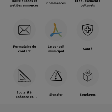
Boîte à idées et
Établissements
Commerces
petites annonces
culturels
Formulaire de
Le conseil
Santé
contact
municipal
Scolarité,
Signaler
Sondages
Enfance et
Jeunesse