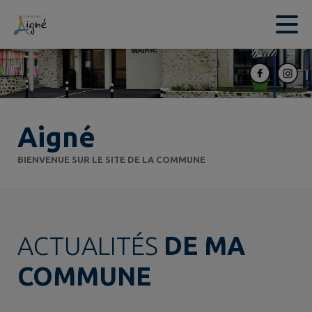
Contenu
Menu
Recherche
Pied de page
Aigné
BIENVENUE SUR LE SITE DE LA COMMUNE
ACTUALITÉS
DE MA
COMMUNE