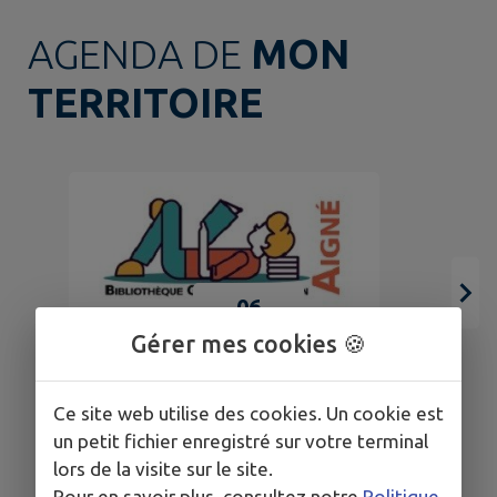
AGENDA DE
MON
TERRITOIRE
06
AOÛT
Gérer mes cookies 🍪
AIGNÉ
Ce site web utilise des cookies. Un cookie est
La bibliothèque vous accueille
un petit fichier enregistré sur votre terminal
lors de la visite sur le site.
Pour en savoir plus, consultez notre
Politique