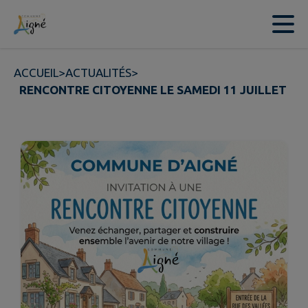
Contenu
Menu
Recherche
Pied de page
ACCUEIL
>
ACTUALITÉS
>
RENCONTRE CITOYENNE LE SAMEDI 11 JUILLET