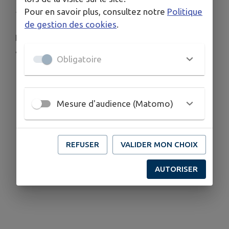
Publié le mardi 07 juillet 2026 - Aigné
Pour en savoir plus, consultez notre
Politique
de gestion des cookies
.
Nouvelle rencontre citoyenne ce samedi 11 juillet
à 10h30
Obligatoire
Mesure d'audience (Matomo)
REFUSER
VALIDER MON CHOIX
AUTORISER