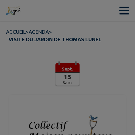
Contenu
Menu
Recherche
Pied de page
ACCUEIL
>
AGENDA
>
VISITE DU JARDIN DE THOMAS LUNEL
Sept.
13
Sam.