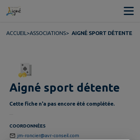
Contenu
Menu
Recherche
Pied de page
ACCUEIL
>
ASSOCIATIONS
>
AIGNÉ SPORT DÉTENTE
Aigné sport détente
Cette fiche n'a pas encore été complétée.
COORDONNÉES
jm-roncier@avr-conseil.com