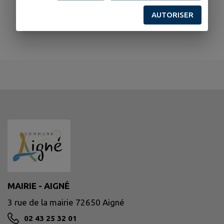
AUTORISER
MAIRIE - AIGNÉ
3 rue de la mairie 72650 Aigné
02 43 25 32 01