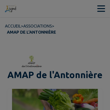
Contenu
Menu
Recherche
Pied de page
ACCUEIL
>
ASSOCIATIONS
>
AMAP DE L'ANTONNIÈRE
AMAP de l'Antonnière