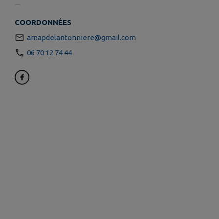
COORDONNÉES
amapdelantonniere@gmail.com
06 70 12 74 44