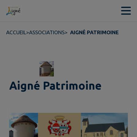
Contenu
Menu
Recherche
Pied de page
ACCUEIL
>
ASSOCIATIONS
>
AIGNÉ PATRIMOINE
Aigné Patrimoine