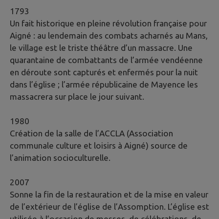
1793
Un fait historique en pleine révolution française pour
Aigné : au lendemain des combats acharnés au Mans,
le village est le triste théâtre d’un massacre. Une
quarantaine de combattants de l’armée vendéenne
en déroute sont capturés et enfermés pour la nuit
dans
l’église ; l’armée républicaine de Mayence les
massacrera sur place le jour suivant.
1980
Création de la salle de l’ACCLA (Association
communale culture et loisirs à Aigné) source de
l’animation socioculturelle.
2007
Sonne la fin de la restauration et de la mise en valeur
de l’extérieur de l’église de l’Assomption. L’église est
utilisée à l’occasion de messes, de célébrations, de