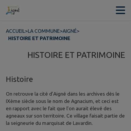
Contenu
Menu
Recherche
Pied de page
ACCUEIL
>
LA COMMUNE
>
AIGNÉ
>
HISTOIRE ET PATRIMOINE
HISTOIRE ET PATRIMOINE
Histoire
On retrouve la cité d’Aigné dans les archives dès le
IXème siècle sous le nom de Agnacium, et ceci est
en rapport avec le fait que l’on aurait élevé des
agneaux sur son territoire. Ce village faisait partie de
la seigneurie du marquisat de Lavardin.