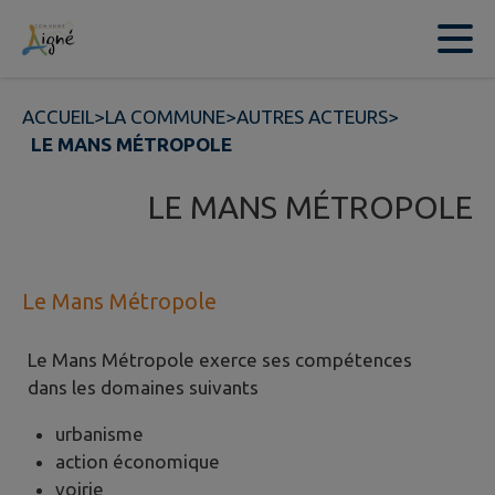
Contenu
Menu
Recherche
Pied de page
ACCUEIL
>
LA COMMUNE
>
AUTRES ACTEURS
>
LE MANS MÉTROPOLE
LE MANS MÉTROPOLE
Le Mans Métropole
Le Mans Métropole exerce ses compétences
dans les domaines suivants
urbanisme
action économique
voirie