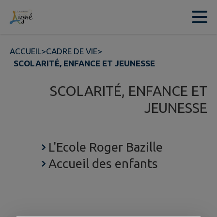
Contenu
Menu
Recherche
Pied de page
ACCUEIL
>
CADRE DE VIE
>
SCOLARITÉ, ENFANCE ET JEUNESSE
SCOLARITÉ, ENFANCE ET
JEUNESSE
L'Ecole Roger Bazille
Accueil des enfants