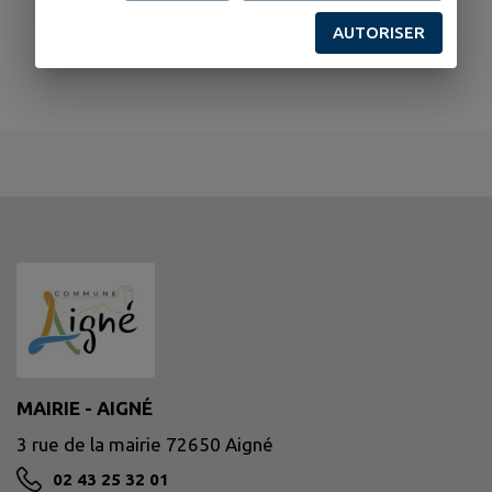
AUTORISER
MAIRIE - AIGNÉ
3 rue de la mairie 72650 Aigné
02 43 25 32 01