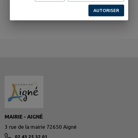
AUTORISER
MAIRIE - AIGNÉ
3 rue de la mairie 72650 Aigné
02 43 25 32 01