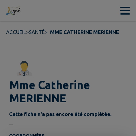
Contenu
Menu
Recherche
Pied de page
ACCUEIL
>
SANTÉ
>
MME CATHERINE MERIENNE
Mme Catherine
MERIENNE
Cette fiche n'a pas encore été complétée.
COORDONNÉES