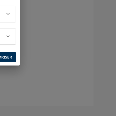
ORISER