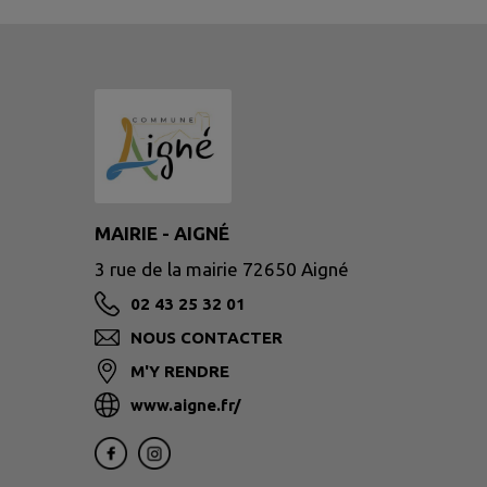
MAIRIE - AIGNÉ
3 rue de la mairie 72650 Aigné
02 43 25 32 01
NOUS CONTACTER
M'Y RENDRE
www.aigne.fr/