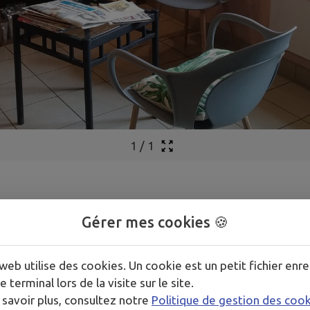
1
/
1
Sculpture Gel
Gérer mes cookies 🍪
web utilise des cookies. Un cookie est un petit fichier enre
e terminal lors de la visite sur le site.
 savoir plus, consultez notre
Politique de gestion des coo