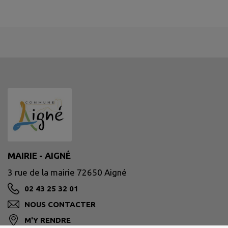
MAIRIE - AIGNÉ
3 rue de la mairie 72650 Aigné
02 43 25 32 01
NOUS CONTACTER
M'Y RENDRE