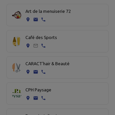
17 commerce trouvées.
Art de la menuiserie 72
Café des Sports
CARACT'hair & Beauté
CPH Paysage